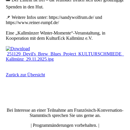
Spenden in den Hut.
📌 Weitere Infos unter: https://sandywolfrum.de/ und
https://www.reiner-rumpf.de/
Eine „Kallmünzer Winter-Momente“-Veranstaltung, in
Kooperation mit dem KulturEck Kallmünz e.V.
251129_Devil's_Brew_Blues_Project_KULTURSCHMIEDE_
Kallmünz_29.11.2025.jpg
Zurück zur Übersicht
Bei Interesse an einer Teilnahme am Französisch-Konversation-
Stammtisch sprechen Sie uns gerne an.
| Programmänderungen vorbehalten. |