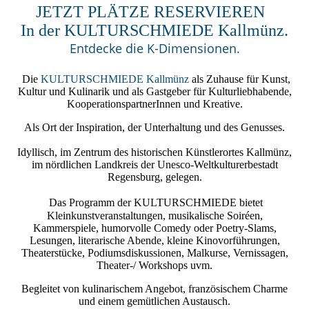
JETZT PLÄTZE RESERVIEREN
In der KULTURSCHMIEDE Kallmünz.
Entdecke die K-Dimensionen.
Die
KULTURSCHMIEDE Kallmünz
als Zuhause für Kunst,
Kultur und Kulinarik und als Gastgeber für Kulturliebhabende,
KooperationspartnerInnen und Kreative.
Als Ort der Inspiration, der Unterhaltung und des Genusses.
Idyllisch, im Zentrum des historischen Künstlerortes Kallmünz,
im nördlichen Landkreis der Unesco-Weltkulturerbestadt
Regensburg, gelegen.
Das Programm der
KULTURSCHMIEDE
bietet
Kleinkunstveranstaltungen, musikalische Soiréen,
Kammerspiele, humorvolle Comedy oder Poetry-Slams,
Lesungen, literarische Abende, kleine Kinovorführungen,
Theaterstücke, Podiumsdiskussionen, Malkurse, Vernissagen,
Theater-/ Workshops uvm.
Begleitet von kulinarischem Angebot, französischem Charme
und einem gemütlichen Austausch.