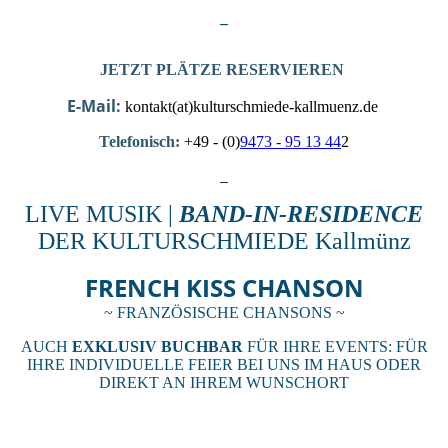
_
JETZT PLÄTZE RESERVIEREN
E-Mail:
kontakt(at)kulturschmiede-kallmuenz.de
Telefonisch:
+49 - (0)
9473 - 95 13 44
2
_
LIVE MUSIK |
BAND-IN-RESIDENCE
DER KULTURSCHMIEDE Kallmünz
FRENCH KISS CHANSON
~ FRANZÖSISCHE CHANSONS ~
AUCH
EXKLUSIV BUCHBAR
FÜR IHRE EVENTS: FÜR
IHRE INDIVIDUELLE FEIER BEI UNS IM HAUS ODER
DIREKT AN IHREM WUNSCHORT