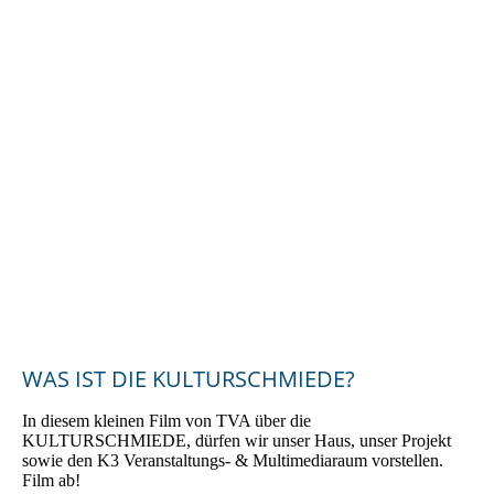
2024_Bürgerenergiepreis_Oberpfalz_2024_Preisträgerin_KUL
TURSCHMIEDE_Kallmünz_3
WAS IST DIE KULTURSCHMIEDE?
In diesem kleinen Film von TVA über die
KULTURSCHMIEDE, dürfen wir unser Haus, unser Projekt
sowie den K3 Veranstaltungs- & Multimediaraum vorstellen.
Film ab!