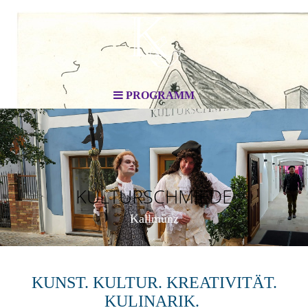
PROGRAMM
KULTURSCHMIEDE
Kallmünz
KUNST. KULTUR. KREATIVITÄT.
KULINARIK.