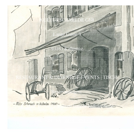
KULTURSCHMIEDE GbR
Lange Gasse 9
93183 Kallmünz
RESTAURANT & INNENHOF-EVENTS | TISCH-
Reservierungen:
E-Mail:
kontakt(at)kulturschmiede-kallmuenz.de
Tel.:
+49 - (0)
9473 - 95 13 44
2