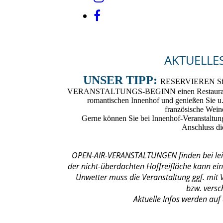
AKTUELL
UNSER TIPP:
RESERVIEREN Sie s
VERANSTALTUNGS-BEGINN einen Restaurant-Ti
romantischen Innenhof und genießen Sie u
französische Wein
Gerne können Sie bei Innenhof-Veranstaltun
Anschluss d
OPEN-AIR-VERANSTALTUNGEN finden bei leich
der nicht-überdachten Hoffreifläche kann ei
Unwetter muss die Veranstaltung ggf. mit 
bzw. vers
Aktuelle Infos werden auf