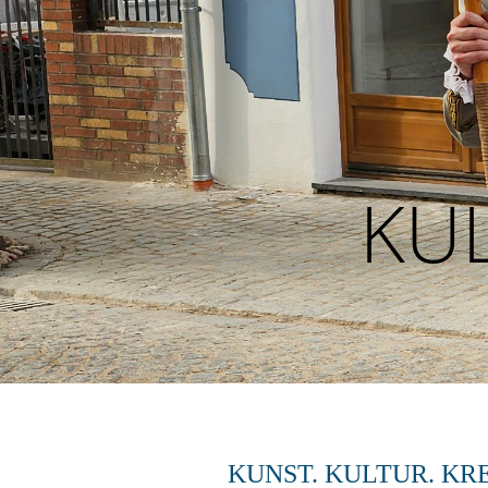
KU
KUNST. KULTUR. KR