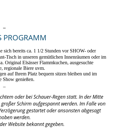
_
ES PROGRAMM
ich bereits ca. 1 1/2 Stunden vor SHOW- oder
sch in unseren gemütlichen Innenräumen oder im
.a. Original Elsässer Flammkuchen, ausgesuchte
e, regionale Biere uvm.
gen auf Ihrem Platz bequem sitzen bleiben und im
ie Show genießen.
_
tem oder bei Schauer-Regen statt. In der Mitte
n großer Schirm aufgespannt werden. Im Falle von
Verzögerung gestartet oder ansonsten abgesagt
choben werden.
 der Website bekannt gegeben.