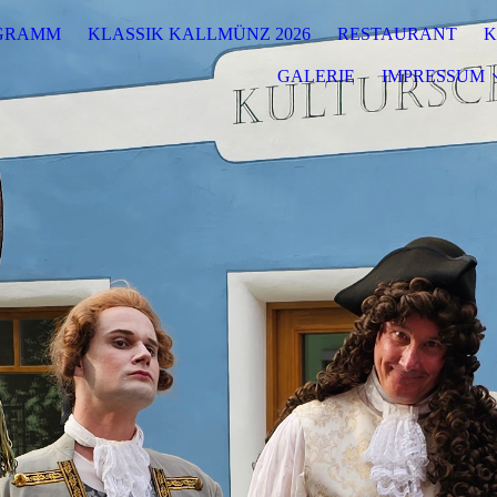
GRAMM
KLASSIK KALLMÜNZ 2026
RESTAURANT
K
GALERIE
IMPRESSUM