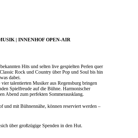
MUSIK | INNENHOF OPEN-AIR
ekannten Hits und selten live gespielten Perlen quer
 Classic Rock und Country über Pop und Soul bis hin
twas dabei.
e vier talentierten Musiker aus Regensburg bringen
enden Spielfreude auf die Bühne. Harmonischer
esen Abend zum perfekten Sommerausklang.
of und mit Bühnennähe, können reserviert werden –
en sich über großzügige Spenden in den Hut.