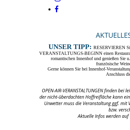
AKTUELL
UNSER TIPP:
RESERVIEREN Sie s
VERANSTALTUNGS-BEGINN einen Restaurant-Ti
romantischen Innenhof und genießen Sie u
französische Wein
Gerne können Sie bei Innenhof-Veranstaltun
Anschluss d
OPEN-AIR-VERANSTALTUNGEN finden bei leich
der nicht-überdachten Hoffreifläche kann ei
Unwetter muss die Veranstaltung ggf. mit 
bzw. vers
Aktuelle Infos werden auf