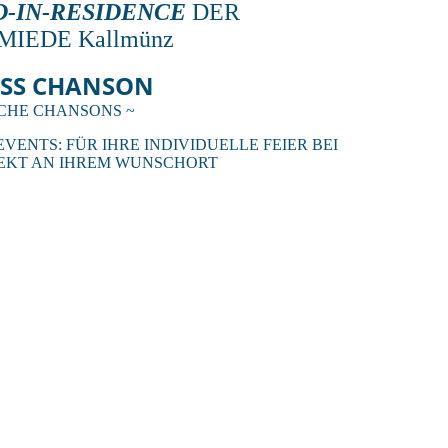
-IN-RESIDENCE
DER
IEDE Kallmünz
ISS CHANSON
CHE CHANSONS ~
EVENTS: FÜR IHRE INDIVIDUELLE FEIER BEI
REKT AN IHREM WUNSCHORT