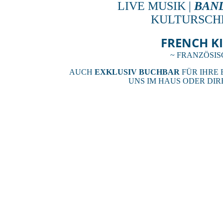
LIVE MUSIK |
BAND
KULTURSCHM
FRENCH K
~ FRANZÖSIS
AUCH
EXKLUSIV BUCHBAR
FÜR IHRE 
UNS IM HAUS ODER DI