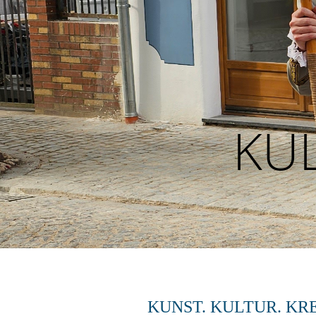
KU
KUNST. KULTUR. KR