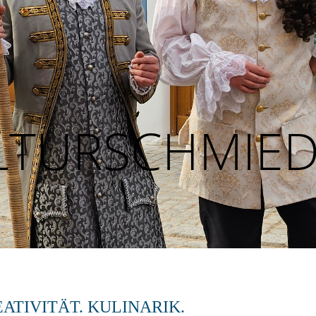
LTURSCHMIE
EATIVITÄT. KULINARIK.