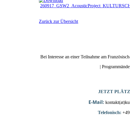
260917_GSW2_AcousticProject_KULTURSCHM
Zurück zur Übersicht
Bei Interesse an einer Teilnahme am Französisc
| Programmänder
JETZT PLÄT
E-Mail:
kontakt(at)k
Telefonisch:
+49 