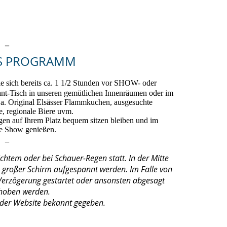
_
ES PROGRAMM
ich bereits ca. 1 1/2 Stunden vor SHOW- oder
sch in unseren gemütlichen Innenräumen oder im
.a. Original Elsässer Flammkuchen, ausgesuchte
e, regionale Biere uvm.
gen auf Ihrem Platz bequem sitzen bleiben und im
ie Show genießen.
_
tem oder bei Schauer-Regen statt. In der Mitte
n großer Schirm aufgespannt werden. Im Falle von
Verzögerung gestartet oder ansonsten abgesagt
choben werden.
 der Website bekannt gegeben.