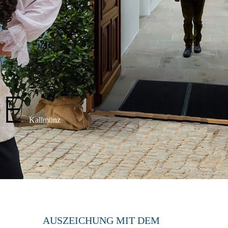
DE
Kallmünz
AUSZEICHUNG MIT DEM