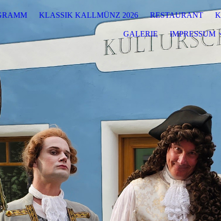
GRAMM
KLASSIK KALLMÜNZ 2026
RESTAURANT
K
GALERIE
IMPRESSUM