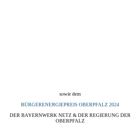
2024_Denkmalpreis_Landkreis_Regensburg_2024_Preisträgeri
n_KULTURSCHMIEDE_Kallmünz
sowie dem
BÜRGERENERGIEPREIS OBERPFALZ 2024
DER BAYERNWERK NETZ & DER REGIERUNG DER
OBERPFALZ