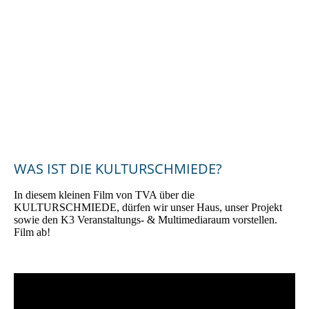
2024_Bürgerenergiepreis_Oberpfalz_2024_Preisträgerin_KUL
TURSCHMIEDE_Kallmünz_3
WAS IST DIE KULTURSCHMIEDE?
In diesem kleinen Film von TVA über die
KULTURSCHMIEDE, dürfen wir unser Haus, unser Projekt
sowie den K3 Veranstaltungs- & Multimediaraum vorstellen.
Film ab!