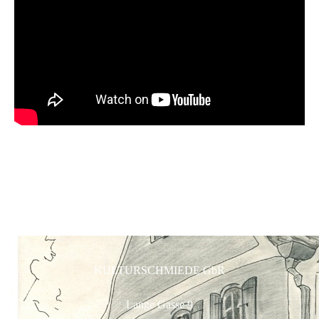
KULTURSCHMIEDE GbR
Lange Gasse 9