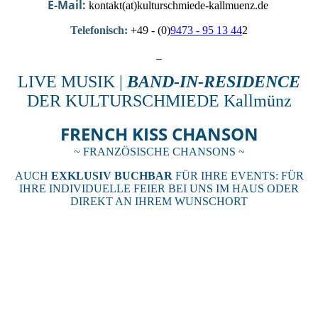
E-Mail:
kontakt(at)kulturschmiede-kallmuenz.de
Telefonisch:
+49 - (0)
9473 - 95 13 44
2
_
LIVE MUSIK |
BAND-IN-RESIDENCE
DER KULTURSCHMIEDE Kallmünz
FRENCH KISS CHANSON
~ FRANZÖSISCHE CHANSONS ~
AUCH
EXKLUSIV BUCHBAR
FÜR IHRE EVENTS: FÜR
IHRE INDIVIDUELLE FEIER BEI UNS IM HAUS ODER
DIREKT AN IHREM WUNSCHORT