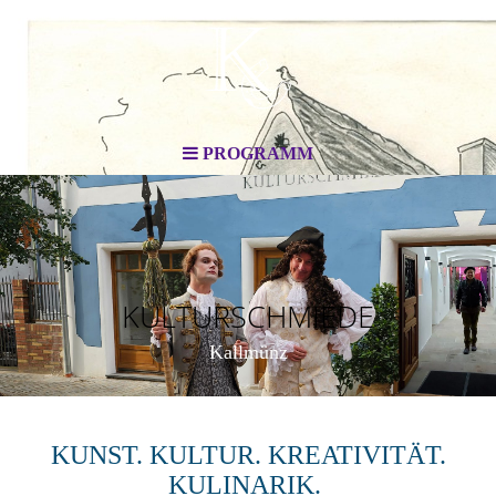
PROGRAMM
KULTURSCHMIEDE
Kallmünz
KUNST. KULTUR. KREATIVITÄT.
KULINARIK.