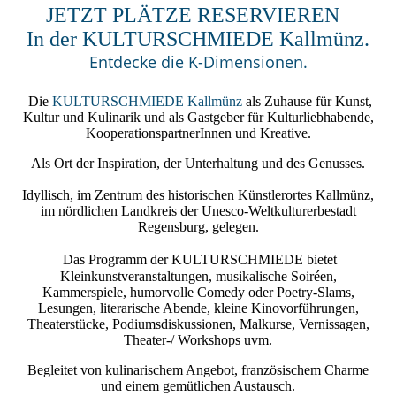
JETZT PLÄTZE RESERVIEREN
In der KULTURSCHMIEDE Kallmünz.
Entdecke die K-Dimensionen.
Die
KULTURSCHMIEDE Kallmünz
als Zuhause für Kunst,
Kultur und Kulinarik und als Gastgeber für Kulturliebhabende,
KooperationspartnerInnen und Kreative.
Als Ort der Inspiration, der Unterhaltung und des Genusses.
Idyllisch, im Zentrum des historischen Künstlerortes Kallmünz,
im nördlichen Landkreis der Unesco-Weltkulturerbestadt
Regensburg, gelegen.
Das Programm der
KULTURSCHMIEDE
bietet
Kleinkunstveranstaltungen, musikalische Soiréen,
Kammerspiele, humorvolle Comedy oder Poetry-Slams,
Lesungen, literarische Abende, kleine Kinovorführungen,
Theaterstücke, Podiumsdiskussionen, Malkurse, Vernissagen,
Theater-/ Workshops uvm.
Begleitet von kulinarischem Angebot, französischem Charme
und einem gemütlichen Austausch.