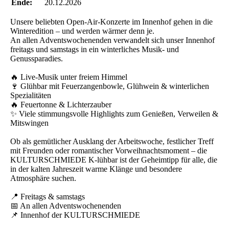
Ende:
20.12.2026
Unsere beliebten Open-Air-Konzerte im Innenhof gehen in die
Winteredition – und werden wärmer denn je.
An allen Adventswochenenden verwandelt sich unser Innenhof
freitags und samstags in ein winterliches Musik- und
Genussparadies.
🔥 Live-Musik unter freiem Himmel
🍷 Glühbar mit Feuerzangenbowle, Glühwein & winterlichen
Spezialitäten
🔥 Feuertonne & Lichterzauber
✨ Viele stimmungsvolle Highlights zum Genießen, Verweilen &
Mitswingen
Ob als gemütlicher Ausklang der Arbeitswoche, festlicher Treff
mit Freunden oder romantischer Vorweihnachtsmoment – die
KULTURSCHMIEDE K-lühbar ist der Geheimtipp für alle, die
in der kalten Jahreszeit warme Klänge und besondere
Atmosphäre suchen.
📍 Freitags & samstags
📅 An allen Adventswochenenden
📌 Innenhof der KULTURSCHMIEDE