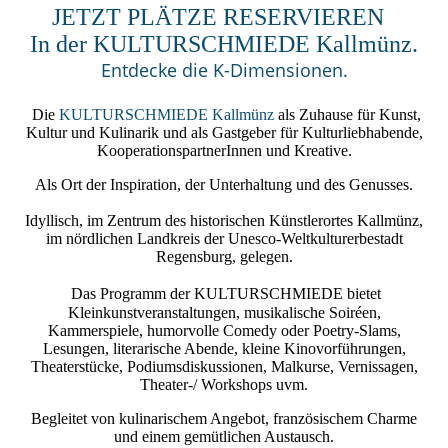
JETZT PLÄTZE RESERVIEREN
In der KULTURSCHMIEDE Kallmünz.
Entdecke die K-Dimensionen.
Die
KULTURSCHMIEDE Kallmünz
als Zuhause für Kunst,
Kultur und Kulinarik und als Gastgeber für Kulturliebhabende,
KooperationspartnerInnen und Kreative.
Als Ort der Inspiration, der Unterhaltung und des Genusses.
Idyllisch, im Zentrum des historischen Künstlerortes Kallmünz,
im nördlichen Landkreis der Unesco-Weltkulturerbestadt
Regensburg, gelegen.
Das Programm der
KULTURSCHMIEDE
bietet
Kleinkunstveranstaltungen, musikalische Soiréen,
Kammerspiele, humorvolle Comedy oder Poetry-Slams,
Lesungen, literarische Abende, kleine Kinovorführungen,
Theaterstücke, Podiumsdiskussionen, Malkurse, Vernissagen,
Theater-/ Workshops uvm.
Begleitet von kulinarischem Angebot, französischem Charme
und einem gemütlichen Austausch.