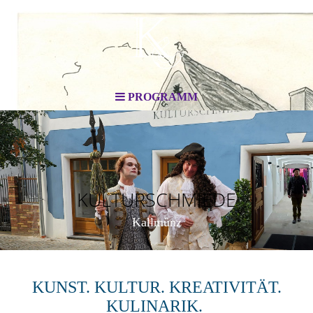
PROGRAMM
KULTURSCHMIEDE
Kallmünz
KUNST. KULTUR. KREATIVITÄT.
KULINARIK.