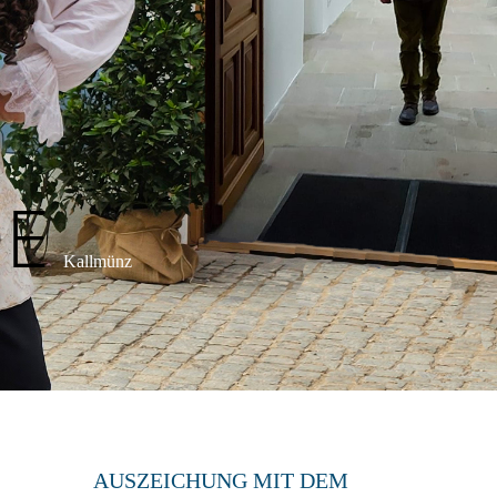
DE
Kallmünz
AUSZEICHUNG MIT DEM