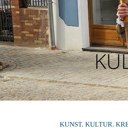
KU
KUNST. KULTUR. KR