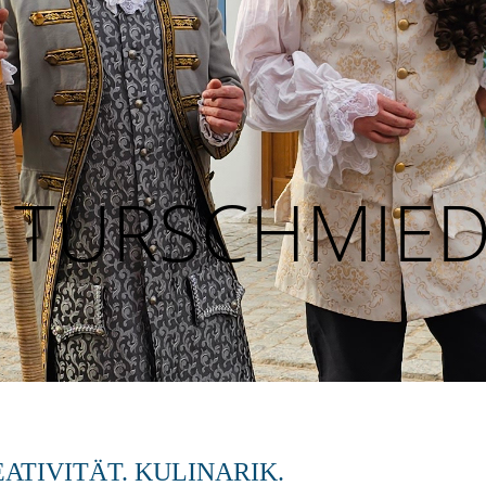
LTURSCHMIE
EATIVITÄT. KULINARIK.