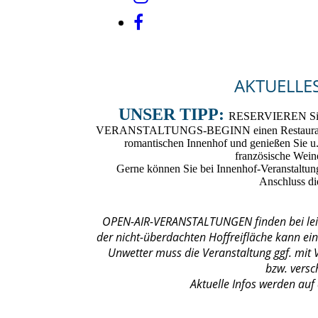
AKTUELL
UNSER TIPP:
RESERVIEREN Sie s
VERANSTALTUNGS-BEGINN einen Restaurant-Ti
romantischen Innenhof und genießen Sie u
französische Wein
Gerne können Sie bei Innenhof-Veranstaltun
Anschluss d
OPEN-AIR-VERANSTALTUNGEN finden bei leich
der nicht-überdachten Hoffreifläche kann ei
Unwetter muss die Veranstaltung ggf. mit 
bzw. vers
Aktuelle Infos werden auf