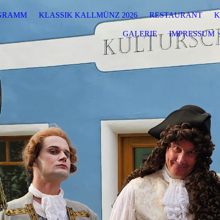
GRAMM
KLASSIK KALLMÜNZ 2026
RESTAURANT
K
GALERIE
IMPRESSUM