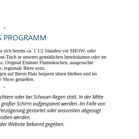
_
ES PROGRAMM
ich bereits ca. 1 1/2 Stunden vor SHOW- oder
sch in unseren gemütlichen Innenräumen oder im
.a. Original Elsässer Flammkuchen, ausgesuchte
e, regionale Biere uvm.
gen auf Ihrem Platz bequem sitzen bleiben und im
ie Show genießen.
_
tem oder bei Schauer-Regen statt. In der Mitte
n großer Schirm aufgespannt werden. Im Falle von
Verzögerung gestartet oder ansonsten abgesagt
choben werden.
 der Website bekannt gegeben.