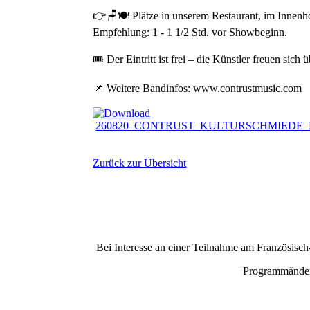
👉🪑🍽️ Plätze in unserem Restaurant, im Innenh
Empfehlung: 1 - 1 1/2 Std. vor Showbeginn.
🎟️ Der Eintritt ist frei – die Künstler freuen sic
📌 Weitere Bandinfos: www.contrustmusic.com
260820_CONTRUST_KULTURSCHMIEDE_Kallm
Zurück zur Übersicht
Bei Interesse an einer Teilnahme am Französisc
| Programmänder