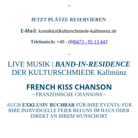
_
JETZT PLÄTZE RESERVIEREN
E-Mail:
kontakt(at)kulturschmiede-kallmuenz.de
Telefonisch:
+49 - (0)
9473 - 95 13 44
2
_
LIVE MUSIK |
BAND-IN-RESIDENCE
DER KULTURSCHMIEDE Kallmünz
FRENCH KISS CHANSON
~ FRANZÖSISCHE CHANSONS ~
AUCH
EXKLUSIV BUCHBAR
FÜR IHRE EVENTS: FÜR
IHRE INDIVIDUELLE FEIER BEI UNS IM HAUS ODER
DIREKT AN IHREM WUNSCHORT