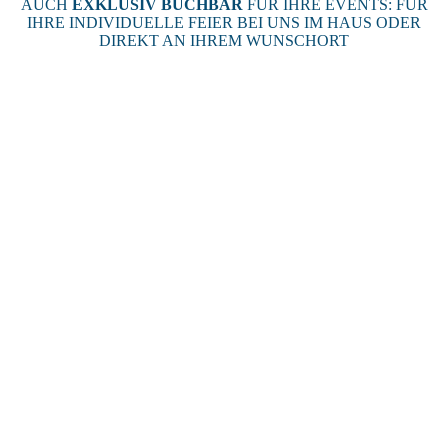
AUCH
EXKLUSIV BUCHBAR
FÜR IHRE EVENTS: FÜR
IHRE INDIVIDUELLE FEIER BEI UNS IM HAUS ODER
DIREKT AN IHREM WUNSCHORT