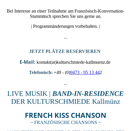
Bei Interesse an einer Teilnahme am Französisch-Konversation-
Stammtisch sprechen Sie uns gerne an.
| Programmänderungen vorbehalten. |
_
JETZT PLÄTZE RESERVIEREN
E-Mail:
kontakt(at)kulturschmiede-kallmuenz.de
Telefonisch:
+49 - (0)
9473 - 95 13 44
2
_
LIVE MUSIK |
BAND-IN-RESIDENCE
DER KULTURSCHMIEDE Kallmünz
FRENCH KISS CHANSON
~ FRANZÖSISCHE CHANSONS ~