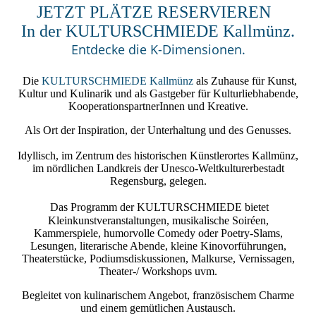
JETZT PLÄTZE RESERVIEREN
In der KULTURSCHMIEDE Kallmünz.
Entdecke die K-Dimensionen.
Die
KULTURSCHMIEDE Kallmünz
als Zuhause für Kunst,
Kultur und Kulinarik und als Gastgeber für Kulturliebhabende,
KooperationspartnerInnen und Kreative.
Als Ort der Inspiration, der Unterhaltung und des Genusses.
Idyllisch, im Zentrum des historischen Künstlerortes Kallmünz,
im nördlichen Landkreis der Unesco-Weltkulturerbestadt
Regensburg, gelegen.
Das Programm der
KULTURSCHMIEDE
bietet
Kleinkunstveranstaltungen, musikalische Soiréen,
Kammerspiele, humorvolle Comedy oder Poetry-Slams,
Lesungen, literarische Abende, kleine Kinovorführungen,
Theaterstücke, Podiumsdiskussionen, Malkurse, Vernissagen,
Theater-/ Workshops uvm.
Begleitet von kulinarischem Angebot, französischem Charme
und einem gemütlichen Austausch.