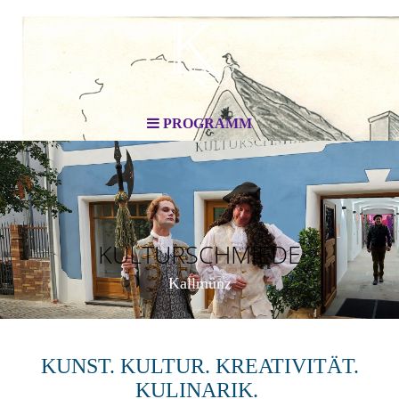
PROGRAMM
KULTURSCHMIEDE
Kallmünz
KUNST. KULTUR. KREATIVITÄT.
KULINARIK.