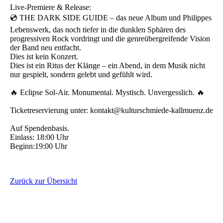
Live-Premiere & Release:
💿 THE DARK SIDE GUIDE – das neue Album und Philippes
Lebenswerk, das noch tiefer in die dunklen Sphären des
progressiven Rock vordringt und die genreübergreifende Vision
der Band neu entfacht.
Dies ist kein Konzert.
Dies ist ein Ritus der Klänge – ein Abend, in dem Musik nicht
nur gespielt, sondern gelebt und gefühlt wird.
🔥 Eclipse Sol-Air. Monumental. Mystisch. Unvergesslich. 🔥
Ticketreservierung unter: kontakt@kulturschmiede-kallmuenz.de
Auf Spendenbasis.
Einlass: 18:00 Uhr
Beginn:19:00 Uhr
Zurück zur Übersicht